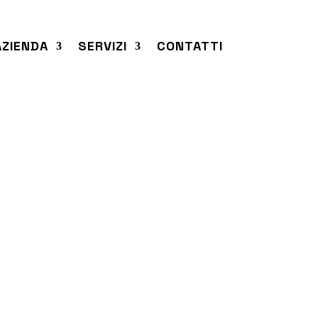
AZIENDA
SERVIZI
CONTATTI