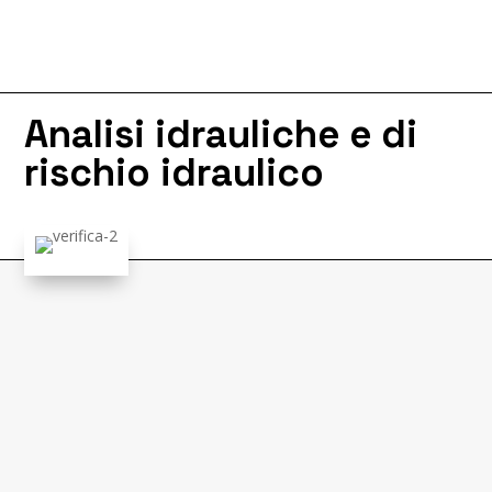
Analisi idrauliche e di
rischio idraulico
I nostri interventi