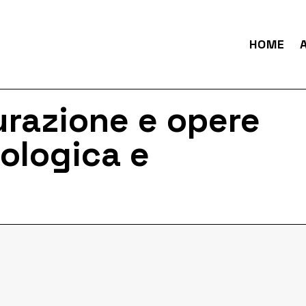
HOME
urazione e opere
rologica e