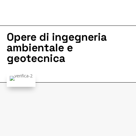
Opere di ingegneria
ambientale e
geotecnica
I nostri interventi